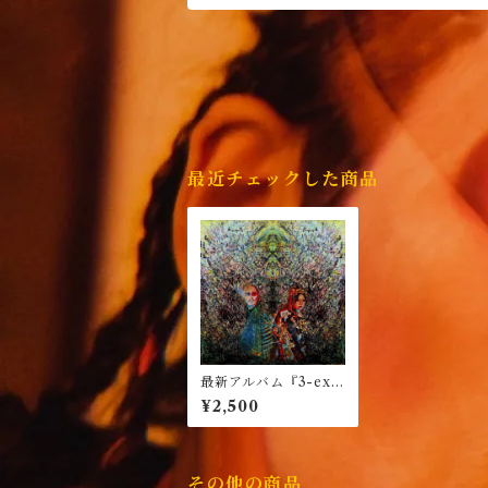
最近チェックした商品
最新アルバム『3-exis
tence-』
¥2,500
その他の商品