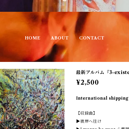
HOME
ABOUT
CONTACT
最新アルバム『3-exist
¥2,500
International shipping
【収録曲】
▶︎彼岸へ往け