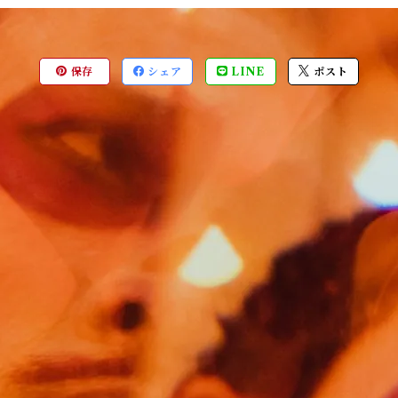
保存
シェア
LINE
ポスト