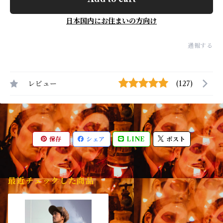
日本国内にお住まいの方向け
通報する
レビュー
(127)
保存
シェア
LINE
ポスト
最近チェックした商品