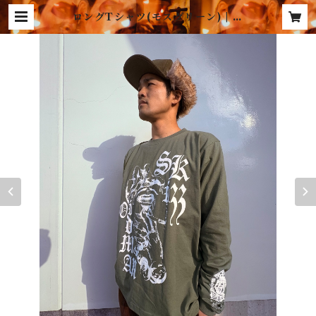
ロングTシャツ(モスグリーン) | ス
キッツォイドマン公式通販ショップ